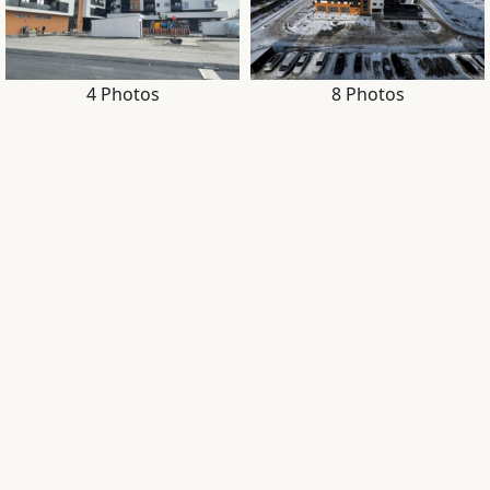
4 Photos
8 Photos