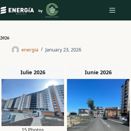
Skip
to
content
2026
energia
January 23, 2026
Iulie 2026
Iunie 2026
15 Photos