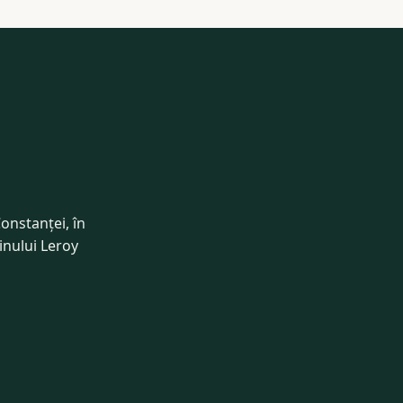
onstanței, în
inului Leroy