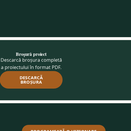
Broșură proiect
Descarcă broșura completă
a proiectului în format PDF.
DESCARCĂ
BROȘURA