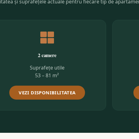
tatea și suprafețele actuale pentru fiecare tip de apartame
2 camere
Suprafețe utile
53 – 81 m²
VEZI DISPONIBILITATEA