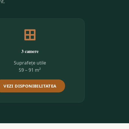
nt.
3 camere
Suprafețe utile
59 – 91 m²
VEZI DISPONIBILITATEA