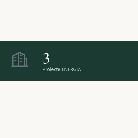
3
Proiecte ENERGIA