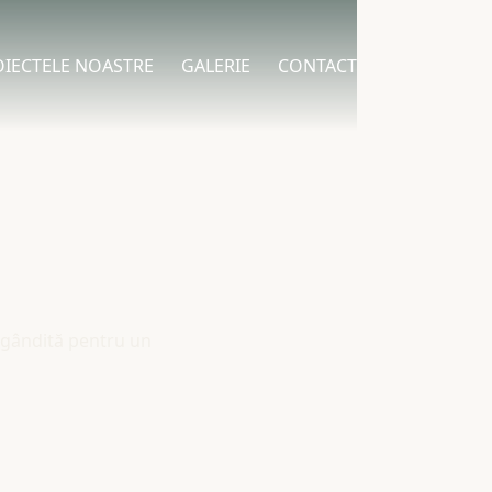
IECTELE NOASTRE
GALERIE
CONTACT
gândită pentru un