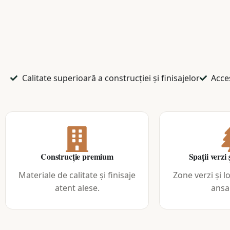
Calitate superioară a construcției și finisajelor​
Acce
Construcție premium
Spații verzi 
Materiale de calitate și finisaje
Zone verzi și l
atent alese.
ansa