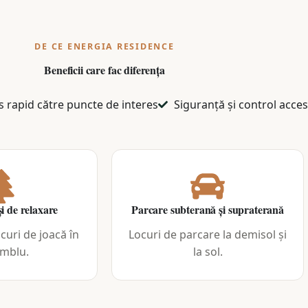
DE CE ENERGIA RESIDENCE
Beneficii care fac diferența
s rapid către puncte de interes​
Siguranță și control acces​
și de relaxare
Parcare subterană și supraterană
ocuri de joacă în
Locuri de parcare la demisol și
mblu.
la sol.