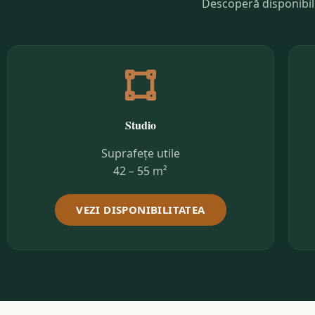
Descoperă disponibili
Studio
Suprafețe utile
42 – 55 m²
VEZI DISPONIBILITATEA