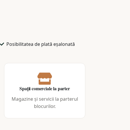
Posibilitatea de plată eșalonată​
Spații comerciale la parter
Magazine și servicii la parterul
blocurilor.