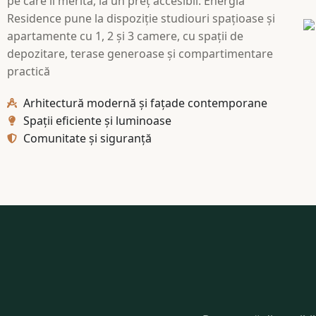
pe care îl merită, la un preț accesibil. Energia
Residence pune la dispoziție studiouri spațioase și
apartamente cu 1, 2 și 3 camere, cu spații de
depozitare, terase generoase și compartimentare
practică
Arhitectură modernă și fațade contemporane
Spații eficiente și luminoase
Comunitate și siguranță