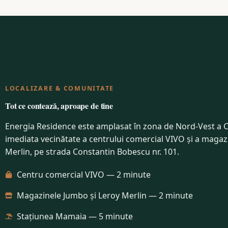
LOCALIZARE & COMUNITATE
Tot ce contează, aproape de tine
Energia Residence este amplasat în zona de Nord-Vest a C
imediata vecinătate a centrului comercial VIVO și a magaz
Merlin, pe strada Constantin Bobescu nr. 101.
Centru comercial VIVO — 2 minute
Magazinele Jumbo și Leroy Merlin — 2 minute
Stațiunea Mamaia — 5 minute