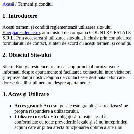
Acasă
/ Termeni și condiții
1. Introducere
Acești termeni și condiții reglementează utilizarea site-ului
Energiaresidence.ro
, administrat de compania COUNTRY ESTATE
S.R.L. Prin accesarea și utilizarea site-ului, inclusiv prin completarea
formularului de contact, sunteți de acord cu acești termeni și condiții.
2. Obiectul Site-ului
Site-ul Energiaresidence.ro are ca scop principal furnizarea de
informații despre apartamente și facilitarea contactului între vizitatori
și reprezentanții noștri. Pagina de contact este destinată celor care
doresc detalii suplimentare despre apartamente.
3. Acces și Utilizare
Acces gratuit:
Accesul pe site este gratuit și se realizează pe
propria răspundere a utilizatorului.
Utilizare corectă:
Vă obligați să folosiți site-ul în
conformitate cu toate prevederile legale și să nu întreprindeți
acțiuni care ar putea afecta funcționarea optimă a site-ului.