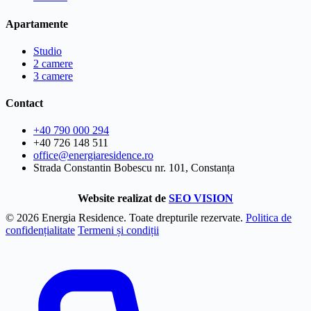
Apartamente
Studio
2 camere
3 camere
Contact
+40 790 000 294
+40 726 148 511
office@energiaresidence.ro
Strada Constantin Bobescu nr. 101, Constanța
Website realizat de
SEO VISION
© 2026 Energia Residence. Toate drepturile rezervate.
Politica de
confidențialitate
Termeni și condiții