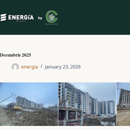
Skip
to
content
Decembrie 2025
energia
January 23, 2026