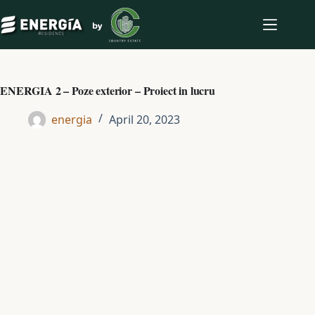
Skip
to
content
ENERGIA 2 – Poze exterior – Proiect in lucru
energia
April 20, 2023